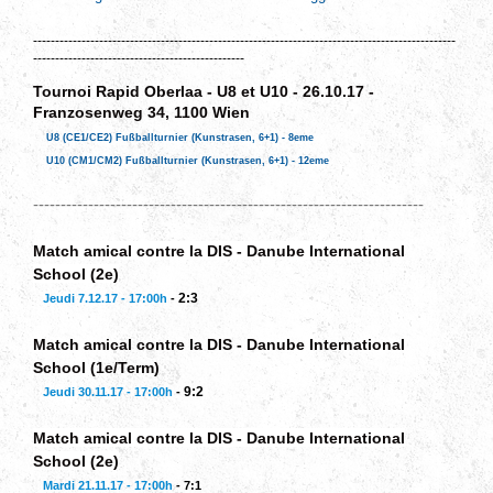
------------------------------------------------------------------------------------------------
------------------------------------------------
Tournoi
Rapid Oberlaa - U8 et U10 - 26.10.17 -
Franzosenweg 34, 1100 Wien
U8 (CE1/CE2) Fußballturnier (Kunstrasen, 6+1) - 8eme
U10 (CM1/CM2) Fußballturnier (Kunstrasen, 6+1) - 12eme
-----------------------------------------------------------------------
Match amical contre la DIS - Danube International
School (2e)
2:3
Jeudi 7.12.17 - 17:00h
-
Match amical contre la DIS - Danube International
School (1e/Term)
9:2
Jeudi 30.11.17 - 17:00h
-
Match amical contre la DIS - Danube International
School (2e)
Mardi 21.11.17 - 17:00h
- 7:1