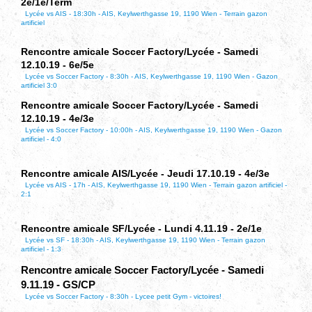
2e/1e/Term
Lycée vs AIS - 18:30h - AIS, Keylwerthgasse 19, 1190 Wien - Terrain gazon
artificiel
Rencontre amicale Soccer Factory/Lycée - Samedi
12.10.19 - 6e/5e
Lycée vs Soccer Factory - 8:30h - AIS, Keylwerthgasse 19, 1190 Wien - Gazon
artificiel 3:0
Rencontre amicale Soccer Factory/Lycée - Samedi
12.10.19 - 4e/3e
Lycée vs Soccer Factory - 10:00h - AIS, Keylwerthgasse 19, 1190 Wien - Gazon
artificiel - 4:0
Rencontre amicale AIS/Lycée - Jeudi 17.10.19 - 4e/3e
Lycée vs AIS - 17h - AIS, Keylwerthgasse 19, 1190 Wien - Terrain gazon artificiel -
2:1
Rencontre amicale SF/Lycée - Lundi 4.11.19 - 2e/1e
Lycée vs SF - 18:30h - AIS, Keylwerthgasse 19, 1190 Wien - Terrain gazon
artificiel - 1:3
Rencontre amicale Soccer Factory/Lycée - Samedi
9.11.19 - GS/CP
Lycée vs Soccer Factory - 8:30h - Lycee petit Gym - victoires!