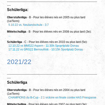
------------------------------------------------------------------------------------------------
----
Schülerliga:
Oberstufenliga
- B - Pour les élèves nés en 2005 ou plus tard
(1e/Term):
5.10.22 vs. Neulandschule - 3:7
Mittelschulliga
-
B
-
Pour les élèves nés en 2008 ou plus tard (3e):
...
Schülerliga
- C - Pour les élèves nés en 2010 ou plus tard (5e):
12.10.22 vs MMS22 Aspern - 11:30h Spoprtplatz Donau
17.11.22 vs GRG22 Bernoullistr. - 10:15h Sportplatz Donau
2021/22
------------------------------------------------------------------------------------------------
----
Schülerliga
Oberstufenliga
- B - Pour les élèves nés en 2004 ou plus tard
(1e/Term):
CHAMPIONS du B-Cup - 2:1 victoire en finale contre HAS Friesgasse
Mittelschulliga
-
Pour les élèves nés en 2007 ou plus tard (3e):