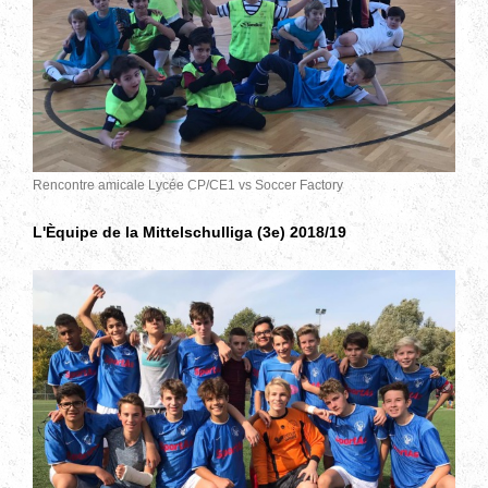
Rencontre amicale Lycée CP/CE1 vs Soccer Factory
L'Èquipe de la Mittelschulliga (3e) 2018/19