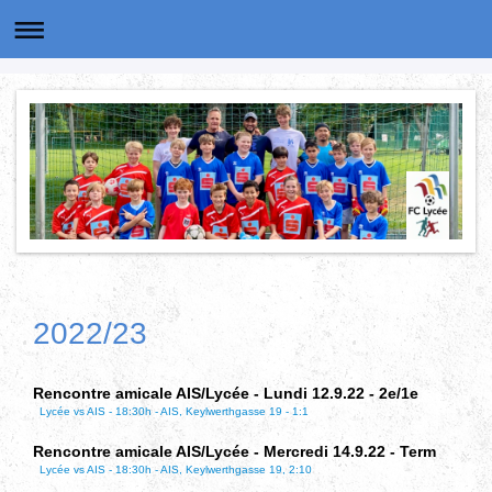
2022/23
Rencontre amicale AIS/Lycée - Lundi 12.9.22 - 2e/1e
Lycée vs AIS - 18:30h - AIS, Keylwerthgasse 19 - 1:1
Rencontre amicale AIS/Lycée - Mercredi 14.9.22 - Term
Lycée vs AIS - 18:30h - AIS, Keylwerthgasse 19, 2:10