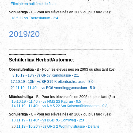
Éliminé en huitième de finale
Schülerliga
- C - Pour les élèves nés en 2009 ou plus tard (5e):
18.5.22 vs Theresianum - 2:4
2019/20
------------------------------------------------------------------------------------------------
------------------------------------------------
Schülerliga Herbst/Automne:
Oberstufenliga
- B - Pour les élèves nés en 2003 ou plus tard (1e):
3.10.19 - 13h - vs GRg7 Kandlgasse - 2:1
17.10.19 - 13h - vs BRG19 Krottenbachstrasse - 8:0
21
.11.19 - 11:40h -
vs BG6 Amerlinggymnasium - 5:0
Mittelschulliga
-
B
-
Pour les élèves nés en 2005 ou plus tard (3e):
15.10.19 - 11:40h - vs NMS 22 Kagran - 0:5
14.11.19 - 11:40h - vs NMS 22 Am Kaisermühlendamm
-
0:8
Schülerliga
- C - Pour les élèves nés en 2007 ou plus tard (5e):
13.11.19 - 11:40h - vs BGBRG Contiweg - 2:3
20
.11.19 - 10:20h - vs GRG 2 Wohlmutstrasse - Défaite