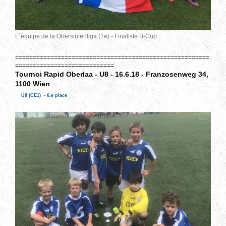
L´équipe de la Oberstufenliga (1e) - Finaliste B-Cup
=======================================================
============================
Tournoi
Rapid Oberlaa - U8 - 16.6.18 - Franzosenweg 34,
1100 Wien
U8 (CE1) - 6.e place