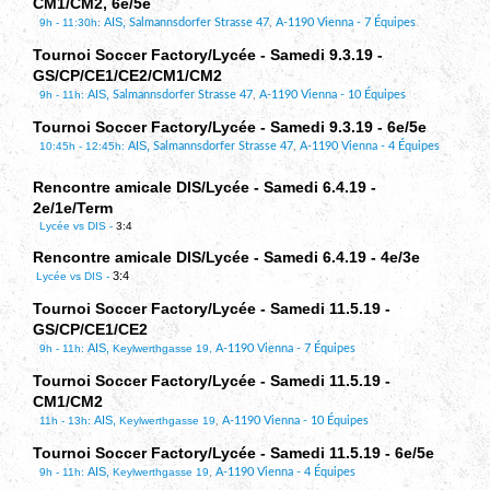
CM1/CM2, 6e/5e
AIS,
9h - 11:30h:
Salmannsdorfer Strasse 47
,
A-1190 Vienna - 7 Équipes
Tournoi Soccer Factory/Lycée - Samedi 9.3.19 -
GS/CP/CE1/CE2/CM1/CM2
AIS,
9h - 11h:
Salmannsdorfer Strasse 47
,
A-1190 Vienna - 10 Équipes
Tournoi Soccer Factory/Lycée - Samedi 9.3.19 - 6e/5e
AIS,
10:45h - 12:45h:
Salmannsdorfer Strasse 47
,
A-1190 Vienna - 4 Équipes
Rencontre amicale DIS/Lycée - Samedi 6.4.19 -
2e/1e/Term
Lycée vs DIS -
3:4
Rencontre amicale DIS/Lycée - Samedi 6.4.19 - 4e/3e
3:4
Lycée vs DIS -
Tournoi Soccer Factory/Lycée - Samedi 11.5.19 -
GS/CP/CE1/CE2
AIS,
9h - 11h:
Keylwerthgasse 19,
A-1190 Vienna - 7 Équipes
Tournoi Soccer Factory/Lycée - Samedi 11.5.19 -
CM1/CM2
AIS,
11h - 13h:
Keylwerthgasse 19
,
A-1190 Vienna - 10 Équipes
Tournoi Soccer Factory/Lycée - Samedi 11.5.19 - 6e/5e
AIS,
9h - 11h:
Keylwerthgasse 19
,
A-1190 Vienna - 4 Équipes