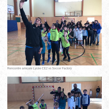
Rencontre amicale Lycée CE2 vs Soccer Factory