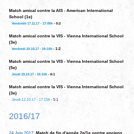
Match amical contre la AIS - American International
School (1e)
Vendredii 17.11.17 - 17:00h
- 0:2
Match amical contre la VIS - Vienna International School
(3e)
1:2
Vendredi 20.10.17 - 16:15h
-
Match amical contre la VIS - Vienna International School
(5e)
Jeudi 19.10.17 - 16:15h
- 6:1
Match amical contre la VIS - Vienna International School
(3e)
Jeudi 12.10.17 - 17:15h
- 5:1
2016/17
24 Juin 2017:
Matc
h de fin d'année 2e/1e contre anciens