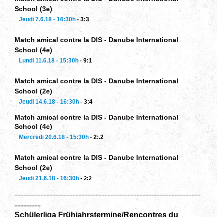
School (3e)
Jeudi 7.6.18 - 16:30h
3:3
-
Match amical contre la DIS - Danube International
School (4e)
Lundi 11.6.18 - 15:30h
9:1
-
Match amical contre la DIS - Danube International
School (2e)
Jeudi 14.6.18 - 16:30h
3:4
-
Match amical contre la DIS - Danube International
School (4e)
Mercredi 20.6.18 - 15:30h
2:.2
-
Match amical contre la DIS - Danube International
School (2e)
Jeudi 21.6.18 - 16:30h
- 2:2
================================================================
=========
Schülerliga Frühjahrstermine/Rencontres du