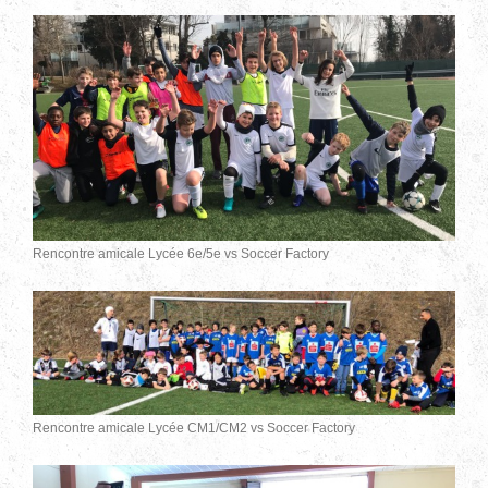
Rencontre amicale Lycée 6e/5e vs Soccer Factory
Rencontre amicale Lycée CM1/CM2 vs Soccer Factory