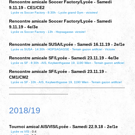
Rencontre amicale Soccer Factory/Lycée - Samedi
9.11.19 - CE1/CE2
Lycée vs Soccer Factory - 8:30h - Lycée grand Gym - victoires!
Rencontre amicale Soccer Factory/Lycée - Samedi
9.11.19 - 4e/3e
Lycée vs Soccer Factory - 13h - Hopsagasse- victoire!
Rencontre amicale SUSA/Lycée - Samedi 16.11.19 - 2e/1e
Lycée vs SUSA - 14:30h - HOPSAGASSE - Terrain gazon artificiel - Victoire
Rencontre amicale SF/Lycée - Samedi 23.11.19 - 4e/3e
Lycée vs SF - 8:30h - AIS, Keylwerthgasse 19, 1190 Wien - Terrain gazon artificiel
Rencontre amicale SF/Lycée - Samedi 23.11.19 -
CM1/CM2
Lycée vs SF - 10h - AIS, Keylwerthgasse 19, 1190 Wien - Terrain gazon artificiel
------------------------------------------------------------------------------------------------
-------------------------------------------------
2018/19
Tournoi amical AIS/VIS/Lycée - Samedi 22.9.18 - 2e/1e
Lycée vs VIS -
0:4